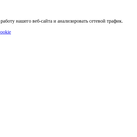
аботу нашего веб-сайта и анализировать сетевой трафик.
ookie