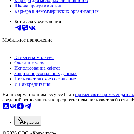
Карьера для молодых специалистов
Школа программистов
Карьера в некоммерческих организациях
Боты для уведомлений
Мобильное приложение
Этика и комплаенс
Оказание услуг
Использование сайтов
Защита персональных данных
Пользовательское соглашение
ИТ аккредитация
На информационном ресурсе hh.ru
применяются рекомендатель
сведений, относящихся к предпочтениям пользователей сети «
Русский
© 2026 ООО «Хэдхантер»