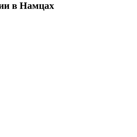
сии в Намцах